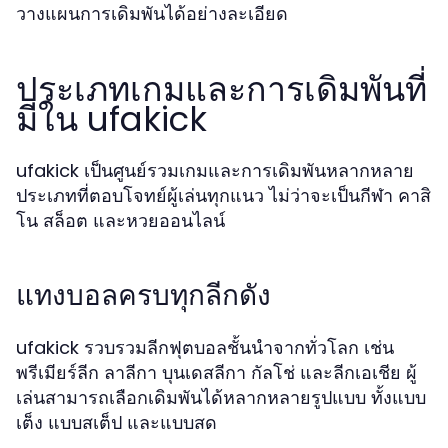
วางแผนการเดิมพันได้อย่างละเอียด
ประเภทเกมและการเดิมพันที่
มีใน ufakick
ufakick เป็นศูนย์รวมเกมและการเดิมพันหลากหลาย
ประเภทที่ตอบโจทย์ผู้เล่นทุกแนว ไม่ว่าจะเป็นกีฬา คาสิ
โน สล็อต และหวยออนไลน์
แทงบอลครบทุกลีกดัง
ufakick รวบรวมลีกฟุตบอลชั้นนำจากทั่วโลก เช่น
พรีเมียร์ลีก ลาลีกา บุนเดสลีกา กัลโช่ และลีกเอเชีย ผู้
เล่นสามารถเลือกเดิมพันได้หลากหลายรูปแบบ ทั้งแบบ
เต็ง แบบสเต็ป และแบบสด