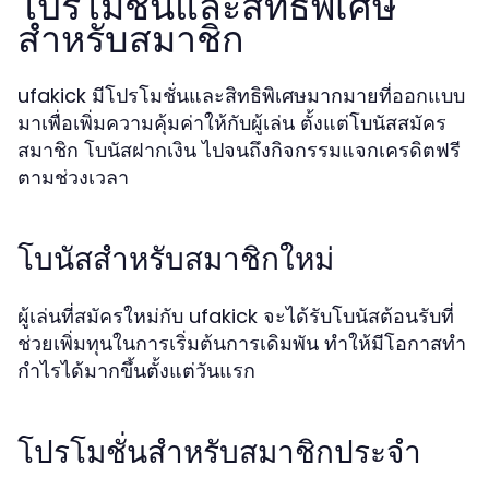
โปรโมชั่นและสิทธิพิเศษ
สำหรับสมาชิก
ufakick มีโปรโมชั่นและสิทธิพิเศษมากมายที่ออกแบบ
มาเพื่อเพิ่มความคุ้มค่าให้กับผู้เล่น ตั้งแต่โบนัสสมัคร
สมาชิก โบนัสฝากเงิน ไปจนถึงกิจกรรมแจกเครดิตฟรี
ตามช่วงเวลา
โบนัสสำหรับสมาชิกใหม่
ผู้เล่นที่สมัครใหม่กับ ufakick จะได้รับโบนัสต้อนรับที่
ช่วยเพิ่มทุนในการเริ่มต้นการเดิมพัน ทำให้มีโอกาสทำ
กำไรได้มากขึ้นตั้งแต่วันแรก
โปรโมชั่นสำหรับสมาชิกประจำ