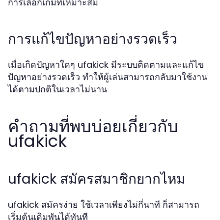
การเลือกเกมที่เหมาะสม
การแก้ไขปัญหาอย่างรวดเร็ว
เมื่อเกิดปัญหาใดๆ ufakick มีระบบติดตามและแก้ไข
ปัญหาอย่างรวดเร็ว ทำให้ผู้เล่นสามารถกลับมาใช้งาน
ได้ตามปกติในเวลาไม่นาน
คำถามที่พบบ่อยเกี่ยวกับ
ufakick
ufakick สมัครสมาชิกยากไหม
ufakick สมัครง่าย ใช้เวลาเพียงไม่กี่นาที ก็สามารถ
เริ่มต้นเดิมพันได้ทันที