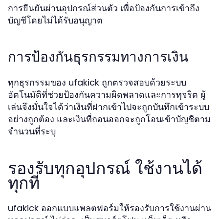
การยืนยันผ่านอุปกรณ์ส่วนตัว เพื่อป้องกันการเข้าถึง
บัญชีโดยไม่ได้รับอนุญาต
การป้องกันธุรกรรมทางการเงิน
ทุกธุรกรรมของ ufakick ถูกตรวจสอบด้วยระบบ
อัตโนมัติที่ช่วยป้องกันความผิดพลาดและการทุจริต ผู้
เล่นจึงมั่นใจได้ว่าเงินที่ฝากเข้าไปจะถูกบันทึกเข้าระบบ
อย่างถูกต้อง และเงินที่ถอนออกจะถูกโอนเข้าบัญชีตาม
จำนวนที่ระบุ
รองรับทุกอุปกรณ์ ใช้งานได้
ทุกที่
ufakick ออกแบบแพลตฟอร์มให้รองรับการใช้งานผ่าน