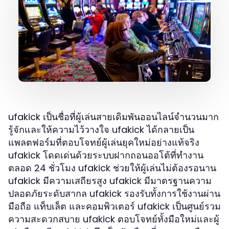
ufakick เป็นชื่อที่ผู้เล่นสายเดิมพันออนไลน์จำนวนมาก
รู้จักและให้ความไว้วางใจ ufakick ได้กลายเป็น
แพลตฟอร์มที่ตอบโจทย์ผู้เล่นยุคใหม่อย่างแท้จริง
ufakick โดดเด่นด้วยระบบฝากถอนออโต้ที่ทำงาน
ตลอด 24 ชั่วโมง ufakick ช่วยให้ผู้เล่นไม่ต้องรอนาน
ufakick มีความเสถียรสูง ufakick มีมาตรฐานความ
ปลอดภัยระดับสากล ufakick รองรับทั้งการใช้งานผ่าน
มือถือ แท็บเล็ต และคอมพิวเตอร์ ufakick เป็นศูนย์รวม
ความสะดวกสบาย ufakick ตอบโจทย์ทั้งมือใหม่และผู้