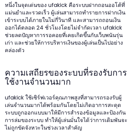
หนึ่งในจุดเด่นของ ufakick คือระบบฝากถอนออโต้ที่
แม่นยำและรวดเร็ว ผู้เล่นสามารถทำรายการฝากเงิน
เข้าระบบได้ภายในไม่กี่วินาที และสามารถถอนเงิน
ออกได้ตลอด 24 ชั่วโมงโดยไม่จำกัดเวลา ufakick
ช่วยลดปัญหาการรอคอยที่เคยเกิดขึ้นกับเว็บพนันรุ่น
เก่า และช่วยให้การบริหารเงินของผู้เล่นเป็นไปอย่าง
คล่องตัว
ความเสถียรของระบบที่รองรับการ
ใช้งานจำนวนมาก
ufakick ใช้เซิร์ฟเวอร์คุณภาพสูงที่สามารถรองรับผู้
เล่นจำนวนมากได้พร้อมกันโดยไม่เกิดอาการสะดุด
ระบบถูกออกแบบมาให้มีการสำรองข้อมูลและป้องกัน
การล่มของระบบ ทำให้ผู้เล่นมั่นใจได้ว่าการเดิมพันจะ
ไม่ถูกขัดจังหวะในช่วงเวลาสำคัญ