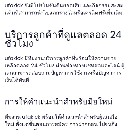
ufakick ยังมีโปรโมชั่นคืนยอดเสีย และกิจกรรมสะสม
แต้มที่สามารถนำไปแลกรางวัลหรือเครดิตฟรีเพิ่มเติม
บริการลูกค้าที่ดูแลตลอด 24
ชั่วโมง
ufakick มีทีมงานบริการลูกค้าที่พร้อมให้ความช่วย
เหลือตลอด 24 ชั่วโมง ผ่านช่องทางแชทสดและไลน์ ผู้
เล่นสามารถสอบถามปัญหาการใช้งานหรือปัญหาการ
เงินได้ทันที
การให้คำแนะนำสำหรับมือใหม่
ทีมงาน ufakick พร้อมให้คำแนะนำสำหรับผู้เล่นมือ
ใหม่ ตั้งแต่ขั้นตอนการสมัคร การฝากถอน ไปจนถึง