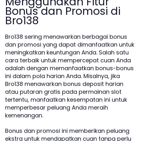
Menggunakan Fitur
Bonus dan Promosi di
Bro138
Bro138 sering menawarkan berbagai bonus
dan promosi yang dapat dimanfaatkan untuk
meningkatkan keuntungan Anda. Salah satu
cara terbaik untuk mempercepat cuan Anda
adalah dengan memanfaatkan bonus-bonus
ini dalam pola harian Anda. Misalnya, jika
Bro138 menawarkan bonus deposit harian
atau putaran gratis pada permainan slot
tertentu, manfaatkan kesempatan ini untuk
memperbesar peluang Anda meraih
kemenangan.
Bonus dan promosi ini memberikan peluang
ekstra untuk mendapatkan cuan tanpa perlu