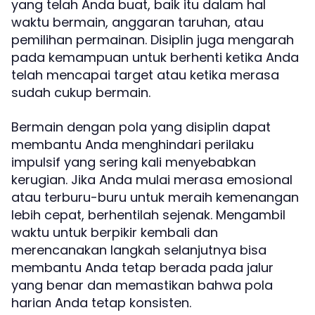
yang telah Anda buat, baik itu dalam hal
waktu bermain, anggaran taruhan, atau
pemilihan permainan. Disiplin juga mengarah
pada kemampuan untuk berhenti ketika Anda
telah mencapai target atau ketika merasa
sudah cukup bermain.
Bermain dengan pola yang disiplin dapat
membantu Anda menghindari perilaku
impulsif yang sering kali menyebabkan
kerugian. Jika Anda mulai merasa emosional
atau terburu-buru untuk meraih kemenangan
lebih cepat, berhentilah sejenak. Mengambil
waktu untuk berpikir kembali dan
merencanakan langkah selanjutnya bisa
membantu Anda tetap berada pada jalur
yang benar dan memastikan bahwa pola
harian Anda tetap konsisten.