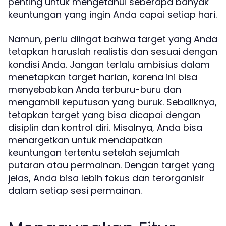
penting untuk mengetahui seberapa banyak
keuntungan yang ingin Anda capai setiap hari.
Namun, perlu diingat bahwa target yang Anda
tetapkan haruslah realistis dan sesuai dengan
kondisi Anda. Jangan terlalu ambisius dalam
menetapkan target harian, karena ini bisa
menyebabkan Anda terburu-buru dan
mengambil keputusan yang buruk. Sebaliknya,
tetapkan target yang bisa dicapai dengan
disiplin dan kontrol diri. Misalnya, Anda bisa
menargetkan untuk mendapatkan
keuntungan tertentu setelah sejumlah
putaran atau permainan. Dengan target yang
jelas, Anda bisa lebih fokus dan terorganisir
dalam setiap sesi permainan.