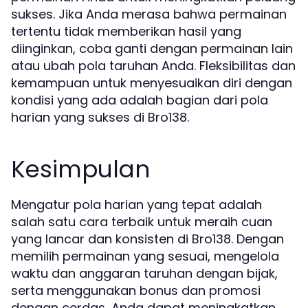
sukses. Jika Anda merasa bahwa permainan
tertentu tidak memberikan hasil yang
diinginkan, coba ganti dengan permainan lain
atau ubah pola taruhan Anda. Fleksibilitas dan
kemampuan untuk menyesuaikan diri dengan
kondisi yang ada adalah bagian dari pola
harian yang sukses di Bro138.
Kesimpulan
Mengatur pola harian yang tepat adalah
salah satu cara terbaik untuk meraih cuan
yang lancar dan konsisten di Bro138. Dengan
memilih permainan yang sesuai, mengelola
waktu dan anggaran taruhan dengan bijak,
serta menggunakan bonus dan promosi
dengan cerdas, Anda dapat meningkatkan