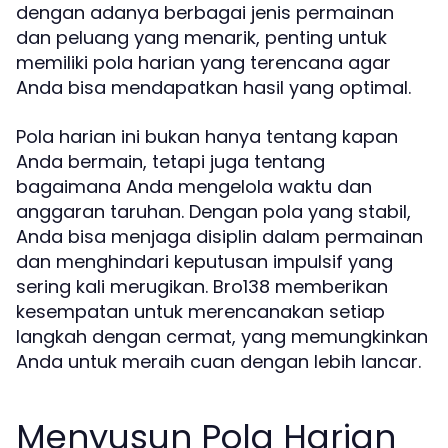
dengan adanya berbagai jenis permainan
dan peluang yang menarik, penting untuk
memiliki pola harian yang terencana agar
Anda bisa mendapatkan hasil yang optimal.
Pola harian ini bukan hanya tentang kapan
Anda bermain, tetapi juga tentang
bagaimana Anda mengelola waktu dan
anggaran taruhan. Dengan pola yang stabil,
Anda bisa menjaga disiplin dalam permainan
dan menghindari keputusan impulsif yang
sering kali merugikan. Bro138 memberikan
kesempatan untuk merencanakan setiap
langkah dengan cermat, yang memungkinkan
Anda untuk meraih cuan dengan lebih lancar.
Menyusun Pola Harian