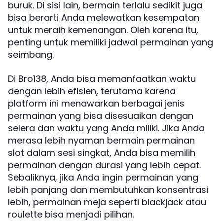
buruk. Di sisi lain, bermain terlalu sedikit juga
bisa berarti Anda melewatkan kesempatan
untuk meraih kemenangan. Oleh karena itu,
penting untuk memiliki jadwal permainan yang
seimbang.
Di Bro138, Anda bisa memanfaatkan waktu
dengan lebih efisien, terutama karena
platform ini menawarkan berbagai jenis
permainan yang bisa disesuaikan dengan
selera dan waktu yang Anda miliki. Jika Anda
merasa lebih nyaman bermain permainan
slot dalam sesi singkat, Anda bisa memilih
permainan dengan durasi yang lebih cepat.
Sebaliknya, jika Anda ingin permainan yang
lebih panjang dan membutuhkan konsentrasi
lebih, permainan meja seperti blackjack atau
roulette bisa menjadi pilihan.