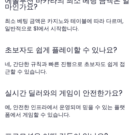
에볼루션 바카라의 최소 베팅 금액은 얼
마인가요?
최소 베팅 금액은 카지노와 테이블에 따라 다르며,
일반적으로 $1에서 시작합니다.
초보자도 쉽게 플레이할 수 있나요?
네, 간단한 규칙과 빠른 진행으로 초보자도 쉽게 접
근할 수 있습니다.
실시간 딜러와의 게임이 안전한가요?
예, 안전한 인프라에서 운영되며 믿을 수 있는 플랫
폼에서 게임할 수 있습니다.