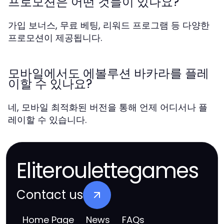
프로모션은 어떤 것들이 있나요?
가입 보너스, 무료 베팅, 리워드 프로그램 등 다양한
프로모션이 제공됩니다.
모바일에서도 에볼루션 바카라를 플레
이할 수 있나요?
네, 모바일 최적화된 버전을 통해 언제 어디서나 플
레이할 수 있습니다.
Eliteroulettegames
Contact us
Home Page
News
FAQs