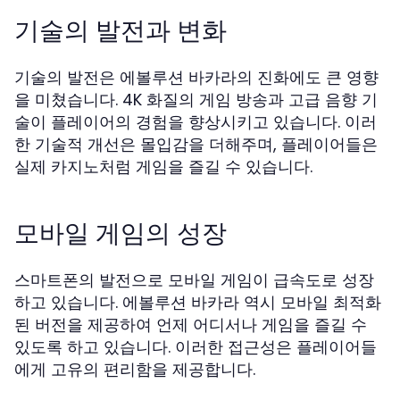
기술의 발전과 변화
기술의 발전은 에볼루션 바카라의 진화에도 큰 영향
을 미쳤습니다. 4K 화질의 게임 방송과 고급 음향 기
술이 플레이어의 경험을 향상시키고 있습니다. 이러
한 기술적 개선은 몰입감을 더해주며, 플레이어들은
실제 카지노처럼 게임을 즐길 수 있습니다.
모바일 게임의 성장
스마트폰의 발전으로 모바일 게임이 급속도로 성장
하고 있습니다. 에볼루션 바카라 역시 모바일 최적화
된 버전을 제공하여 언제 어디서나 게임을 즐길 수
있도록 하고 있습니다. 이러한 접근성은 플레이어들
에게 고유의 편리함을 제공합니다.